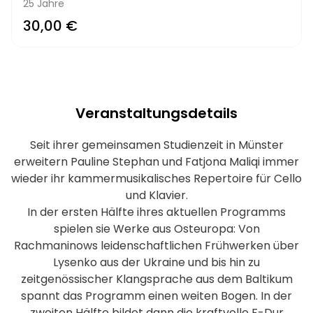
25 Jahre
30,00 €
Veranstaltungsdetails
Seit ihrer gemeinsamen Studienzeit in Münster
erweitern Pauline Stephan und Fatjona Maliqi immer
wieder ihr kammermusikalisches Repertoire für Cello
und Klavier.
In der ersten Hälfte ihres aktuellen Programms
spielen sie Werke aus Osteuropa: Von
Rachmaninows leidenschaftlichen Frühwerken über
Lysenko aus der Ukraine und bis hin zu
zeitgenössischer Klangsprache aus dem Baltikum
spannt das Programm einen weiten Bogen. In der
zweiten Hälfte bildet dann die kraftvolle F-Dur