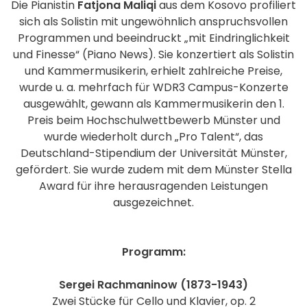
Die Pianistin
Fatjona Maliqi
aus dem Kosovo profiliert
sich als Solistin mit ungewöhnlich anspruchsvollen
Programmen und beeindruckt „mit Eindringlichkeit
und Finesse“ (Piano News). Sie konzertiert als Solistin
und Kammermusikerin, erhielt zahlreiche Preise,
wurde u. a. mehrfach für WDR3 Campus-Konzerte
ausgewählt, gewann als Kammermusikerin den 1.
Preis beim Hochschulwettbewerb Münster und
wurde wiederholt durch „Pro Talent“, das
Deutschland-Stipendium der Universität Münster,
gefördert. Sie wurde zudem mit dem Münster Stella
Award für ihre herausragenden Leistungen
ausgezeichnet.
Programm:
Sergei Rachmaninow (1873-1943)
Zwei Stücke für Cello und Klavier, op. 2