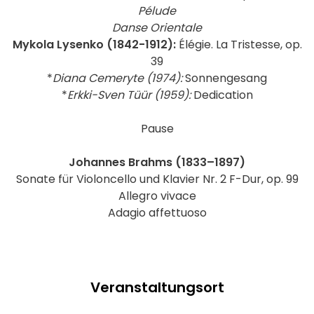
Pélude
Danse Orientale
Mykola Lysenko (1842-1912):
Élégie. La Tristesse, op.
39
*
Diana Cemeryte (1974):
Sonnengesang
*
Erkki-Sven Tüür (1959):
Dedication
Pause
Johannes Brahms (1833–1897)
Sonate für Violoncello und Klavier Nr. 2 F-Dur, op. 99
Allegro vivace
Adagio affettuoso
Veranstaltungsort