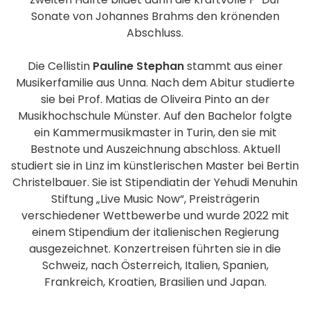
Sonate von Johannes Brahms den krönenden
Abschluss.
Die Cellistin
Pauline Stephan
stammt aus einer
Musikerfamilie aus Unna. Nach dem Abitur studierte
sie bei Prof. Matias de Oliveira Pinto an der
Musikhochschule Münster. Auf den Bachelor folgte
ein Kammermusikmaster in Turin, den sie mit
Bestnote und Auszeichnung abschloss. Aktuell
studiert sie in Linz im künstlerischen Master bei Bertin
Christelbauer. Sie ist Stipendiatin der Yehudi Menuhin
Stiftung „Live Music Now“, Preisträgerin
verschiedener Wettbewerbe und wurde 2022 mit
einem Stipendium der italienischen Regierung
ausgezeichnet. Konzertreisen führten sie in die
Schweiz, nach Österreich, Italien, Spanien,
Frankreich, Kroatien, Brasilien und Japan.