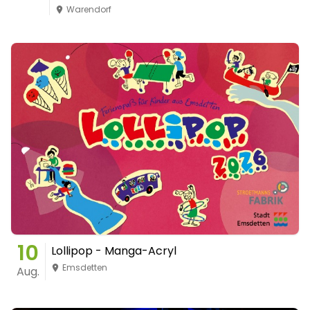
Warendorf
10
Lollipop - Manga-Acryl
Emsdetten
Aug.