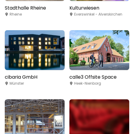
Stadthalle Rheine
Kulturwiesen
Rheine
Everswinkel - Alverskirchen
cibaria GmbH
calle3 Offsite Space
Münster
Heek-Nienborg