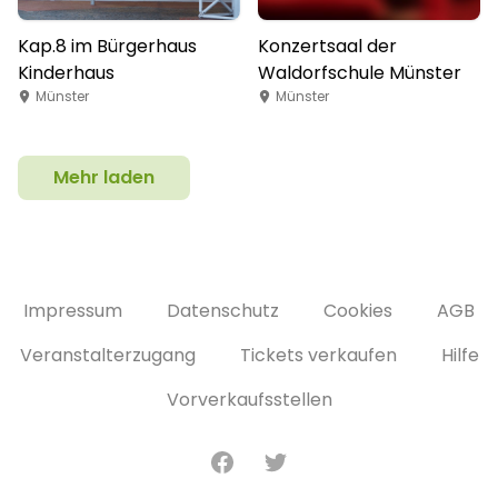
Kap.8 im Bürgerhaus
Konzertsaal der
Kinderhaus
Waldorfschule Münster
Münster
Münster
Mehr laden
Impressum
Datenschutz
Cookies
AGB
Veranstalterzugang
Tickets verkaufen
Hilfe
Vorverkaufsstellen
Facebook
Twitter