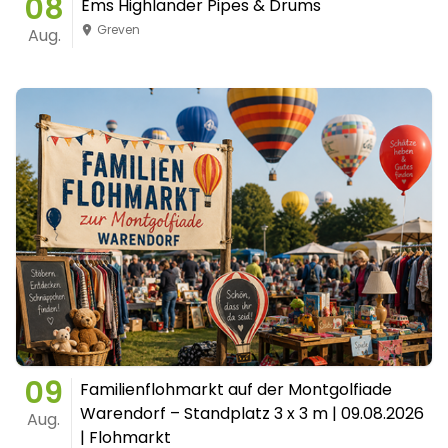
08
Ems Highlander Pipes & Drums
Greven
Aug.
09
Familienflohmarkt auf der Montgolfiade
Warendorf – Standplatz 3 x 3 m | 09.08.2026
Aug.
| Flohmarkt