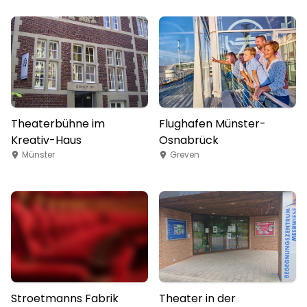
Theaterbühne im
Flughafen Münster-
Kreativ-Haus
Osnabrück
Münster
Greven
Stroetmanns Fabrik
Theater in der