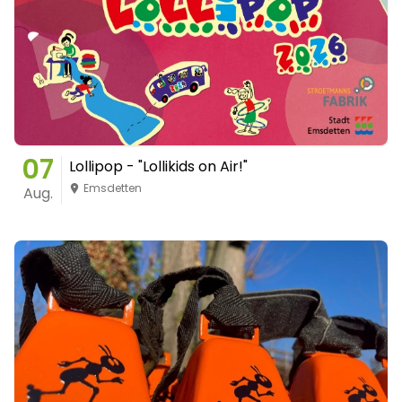
07
Lollipop - "Lollikids on Air!"
Emsdetten
Aug.