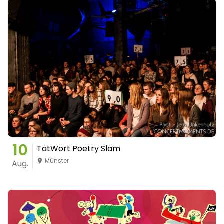
10
TatWort Poetry Slam
Münster
Aug.