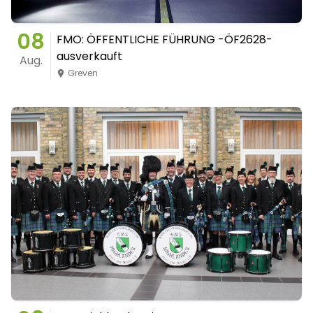
08
FMO: ÖFFENTLICHE FÜHRUNG -ÖF2628-
ausverkauft
Aug.
Greven