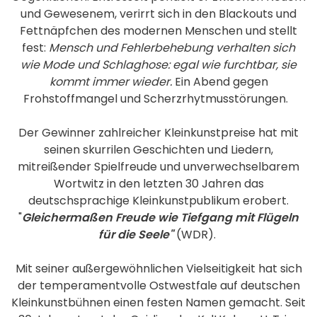
und Gewesenem, verirrt sich in den Blackouts und
Fettnäpfchen des modernen Menschen und stellt
fest:
Mensch und Fehlerbehebung verhalten sich
wie Mode und Schlaghose: egal wie furchtbar, sie
kommt immer wieder.
Ein Abend gegen
Frohstoffmangel und Scherzrhytmusstörungen.
Der Gewinner zahlreicher Kleinkunstpreise hat mit
seinen skurrilen Geschichten und Liedern,
mitreißender Spielfreude und unverwechselbarem
Wortwitz in den letzten 30 Jahren das
deutschsprachige Kleinkunstpublikum erobert.
"
Gleichermaßen Freude wie
Tiefgang mit Flügeln
für die Seele"
(WDR).
Mit seiner außergewöhnlichen Vielseitigkeit hat sich
der temperamentvolle Ostwestfale auf deutschen
Kleinkunstbühnen einen festen Namen gemacht. Seit