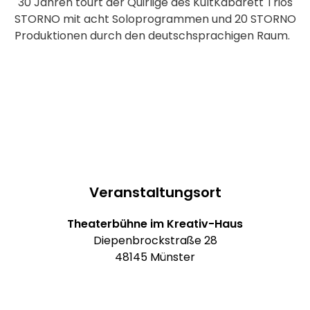
30 Jahren tourt der Quirlige des KultKabarett Trios
STORNO mit acht Soloprogrammen und 20 STORNO
Produktionen durch den deutschsprachigen Raum.
Veranstaltungsort
Theaterbühne im Kreativ-Haus
Diepenbrockstraße 28
48145 Münster