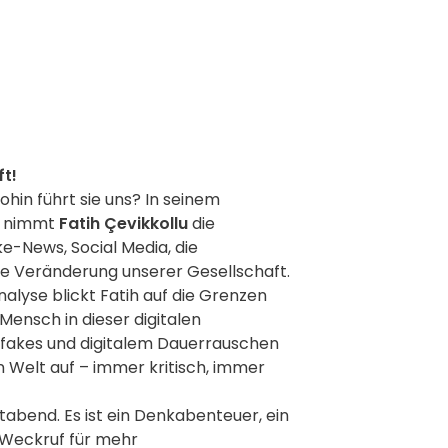
ft!
ohin führt sie uns? In seinem
nimmt
Fatih Çevikkollu
die
ke-News, Social Media, die
e Veränderung unserer Gesellschaft.
lyse blickt Fatih auf die Grenzen
 Mensch in dieser digitalen
pfakes und digitalem Dauerrauschen
 Welt auf – immer kritisch, immer
tabend. Es ist ein Denkabenteuer, ein
 Weckruf für mehr