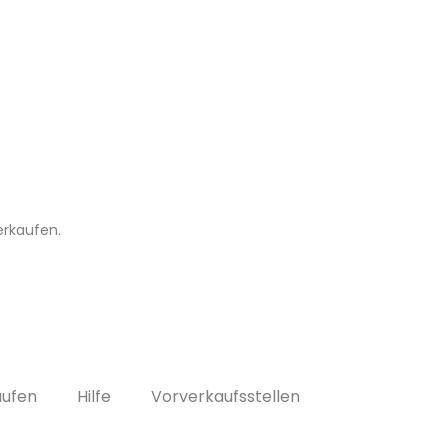
erkaufen.
aufen
Hilfe
Vorverkaufsstellen