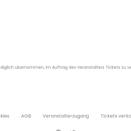
 lediglich übernommen, im Auftrag des Veranstalters Tickets zu v
kies
AGB
Veranstalterzugang
Tickets verk