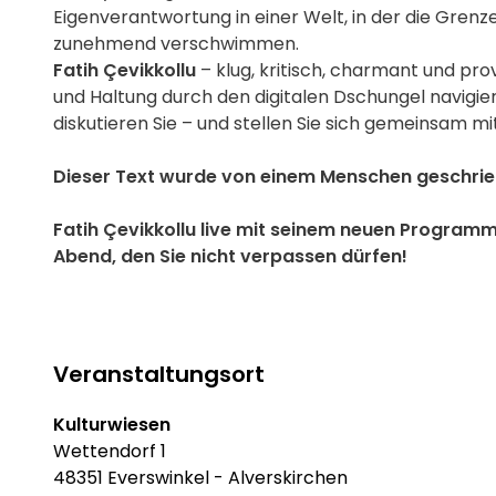
Eigenverantwortung in einer Welt, in der die Grenze
zunehmend verschwimmen.
Fatih Çevikkollu
– klug, kritisch, charmant und pro
und Haltung durch den digitalen Dschungel navigier
diskutieren Sie – und stellen Sie sich gemeinsam mi
Dieser Text wurde von einem Menschen geschrie
Fatih Çevikkollu live mit seinem neuen Program
Abend, den Sie nicht verpassen dürfen!
Veranstaltungsort
Kulturwiesen
Wettendorf 1
48351 Everswinkel - Alverskirchen