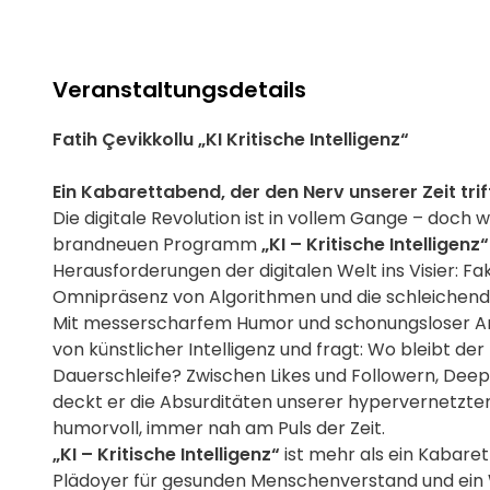
Veranstaltungsdetails
Fatih Çevikkollu „KI Kritische Intelligenz“
Ein Kabarettabend, der den Nerv unserer Zeit trif
Die digitale Revolution ist in vollem Gange – doch w
brandneuen Programm
„KI – Kritische Intelligenz“
Herausforderungen der digitalen Welt ins Visier: Fa
Omnipräsenz von Algorithmen und die schleichend
Mit messerscharfem Humor und schonungsloser Ana
von künstlicher Intelligenz und fragt: Wo bleibt der
Dauerschleife? Zwischen Likes und Followern, Dee
deckt er die Absurditäten unserer hypervernetzten
humorvoll, immer nah am Puls der Zeit.
„KI – Kritische Intelligenz“
ist mehr als ein Kabaret
Plädoyer für gesunden Menschenverstand und ein