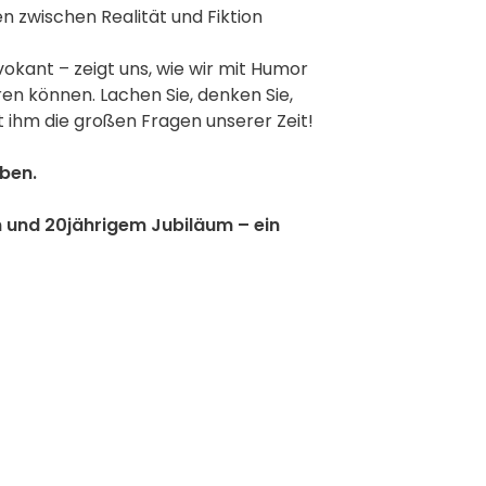
n zwischen Realität und Fiktion
vokant – zeigt uns, wie wir mit Humor
en können. Lachen Sie, denken Sie,
t ihm die großen Fragen unserer Zeit!
ben.
m und 20jährigem Jubiläum – ein