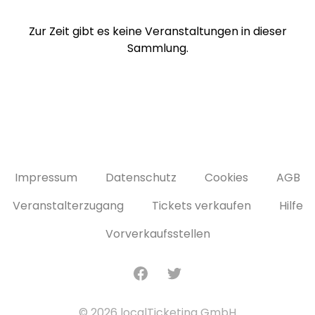
Zur Zeit gibt es keine Veranstaltungen in dieser
Sammlung.
Impressum
Datenschutz
Cookies
AGB
Veranstalterzugang
Tickets verkaufen
Hilfe
Vorverkaufsstellen
Facebook
Twitter
© 2026 localTicketing GmbH