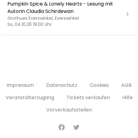
Pumpkin Spice & Lonely Hearts - Lesung mit
Autorin Claudia Schirdewan
Grothues Everswinkel, Everswinkel
So, 04.10.26 19:00 Uhr
Impressum
Datenschutz
Cookies
AGB
Veranstalterzugang
Tickets verkaufen
Hilfe
Vorverkaufsstellen
Facebook
Twitter