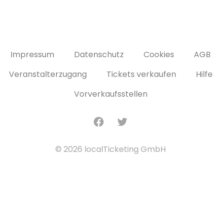
Impressum
Datenschutz
Cookies
AGB
Veranstalterzugang
Tickets verkaufen
Hilfe
Vorverkaufsstellen
Facebook
Twitter
© 2026 localTicketing GmbH